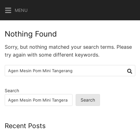
Skip
MENU
to
content
Nothing Found
Sorry, but nothing matched your search terms. Please
try again with some different keywords.
Search
for:
Search
Search
Recent Posts