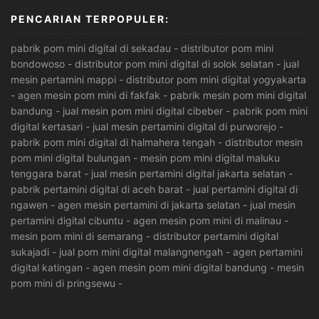
PENCARIAN TERPOPULER:
pabrik pom mini digital di sekadau
-
distributor pom mini
bondowoso
-
distributor pom mini digital di solok selatan
-
jual
mesin pertamini mappi
-
distributor pom mini digital yogyakarta
-
agen mesin pom mini di fakfak
-
pabrik mesin pom mini digital
bandung
-
jual mesin pom mini digital cibeber
-
pabrik pom mini
digital kertasari
-
jual mesin pertamini digital di purworejo
-
pabrik pom mini digital di halmahera tengah
-
distributor mesin
pom mini digital bulungan
-
mesin pom mini digital maluku
tenggara barat
-
jual mesin pertamini digital jakarta selatan
-
pabrik pertamini digital di aceh barat
-
jual pertamini digital di
ngawen
-
agen mesin pertamini di jakarta selatan
-
jual mesin
pertamini digital cibuntu
-
agen mesin pom mini di malinau
-
mesin pom mini di semarang
-
distributor pertamini digital
sukajadi
-
jual pom mini digital malangnengah
-
agen pertamini
digital katingan
-
agen mesin pom mini digital bandung
-
mesin
pom mini di pringsewu
-