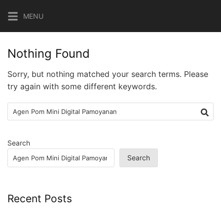
Skip
MENU
to
content
Nothing Found
Sorry, but nothing matched your search terms. Please
try again with some different keywords.
Search
for:
Search
Search
Recent Posts