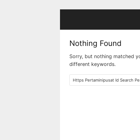
Skip
to
content
Nothing Found
Sorry, but nothing matched y
different keywords.
Search
for: