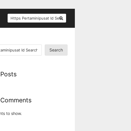
SEARCH
FOR:
Search
 Posts
 Comments
ts to show.