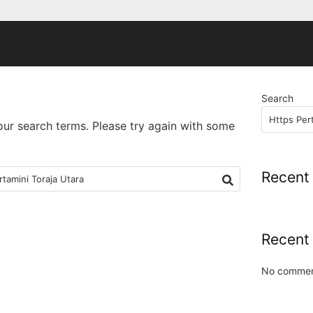
Search
our search terms. Please try again with some
Recent
Recent
No commen