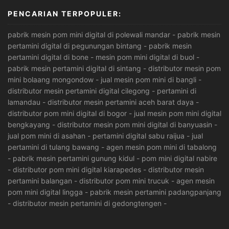
PENCARIAN TERPOPULER:
pabrik mesin pom mini digital di polewali mandar
-
pabrik mesin
pertamini digital di pegunungan bintang
-
pabrik mesin
pertamini digital di bone
-
mesin pom mini digital di buol
-
pabrik mesin pertamini digital di sintang
-
distributor mesin pom
mini bolaang mongondow
-
jual mesin pom mini di bangli
-
distributor mesin pertamini digital cilegong
-
pertamini di
lamandau
-
distributor mesin pertamini aceh barat daya
-
distributor pom mini digital di bogor
-
jual mesin pom mini digital
bengkayang
-
distributor mesin pom mini digital di banyuasin
-
jual pom mini di asahan
-
pertamini digital sabu raijua
-
jual
pertamini di tulang bawang
-
agen mesin pom mini di tabalong
-
pabrik mesin pertamini gunung kidul
-
pom mini digital nabire
-
distributor pom mini digital kiarapedes
-
distributor mesin
pertamini balangan
-
distributor pom mini trucuk
-
agen mesin
pom mini digital lingga
-
pabrik mesin pertamini padangpanjang
-
distributor mesin pertamini di gedongtengen
-