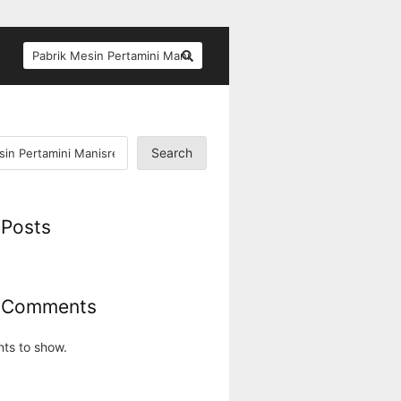
SEARCH
FOR:
Search
 Posts
 Comments
ts to show.