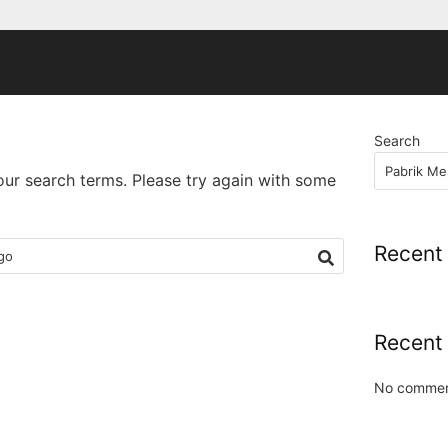
Search
our search terms. Please try again with some
Recent
Recent
No commen