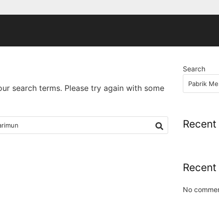
Search
our search terms. Please try again with some
Recent
Recent
No commen