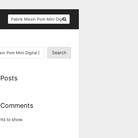
SEARCH
FOR:
Search
 Posts
 Comments
ts to show.