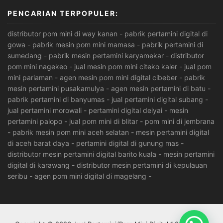
PENCARIAN TERPOPULER:
distributor pom mini di way kanan
-
pabrik pertamini digital di
gowa
-
pabrik mesin pom mini mamasa
-
pabrik pertamini di
sumedang
-
pabrik mesin pertamini karyamekar
-
distributor
pom mini nagekeo
-
jual mesin pom mini citeko kaler
-
jual pom
mini pariaman
-
agen mesin pom mini digital cibeber
-
pabrik
mesin pertamini pusakamulya
-
agen mesin pertamini di batu
-
pabrik pertamini di banyumas
-
jual pertamini digital subang
-
jual pertamini morowali
-
pertamini digital deiyai
-
mesin
pertamini palopo
-
jual pom mini di blitar
-
pom mini di jembrana
-
pabrik mesin pom mini aceh selatan
-
mesin pertamini digital
di aceh barat daya
-
pertamini digital di gunung mas
-
distributor mesin pertamini digital barito kuala
-
mesin pertamini
digital di karawang
-
distributor mesin pertamini di kepulauan
seribu
-
agen pom mini digital di magelang
-