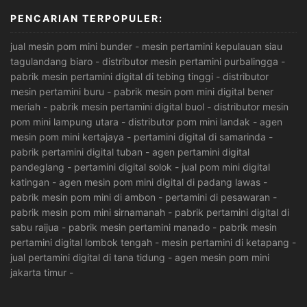
PENCARIAN TERPOPULER:
jual mesin pom mini bunder
-
mesin pertamini kepulauan siau
tagulandang biaro
-
distributor mesin pertamini purbalingga
-
pabrik mesin pertamini digital di tebing tinggi
-
distributor
mesin pertamini buru
-
pabrik mesin pom mini digital bener
meriah
-
pabrik mesin pertamini digital buol
-
distributor mesin
pom mini lampung utara
-
distributor pom mini landak
-
agen
mesin pom mini kertajaya
-
pertamini digital di samarinda
-
pabrik pertamini digital tuban
-
agen pertamini digital
pandeglang
-
pertamini digital solok
-
jual pom mini digital
katingan
-
agen mesin pom mini digital di padang lawas
-
pabrik mesin pom mini di ambon
-
pertamini di pesawaran
-
pabrik mesin pom mini sirnamanah
-
pabrik pertamini digital di
sabu raijua
-
pabrik mesin pertamini manado
-
pabrik mesin
pertamini digital lombok tengah
-
mesin pertamini di ketapang
-
jual pertamini digital di tana tidung
-
agen mesin pom mini
jakarta timur
-